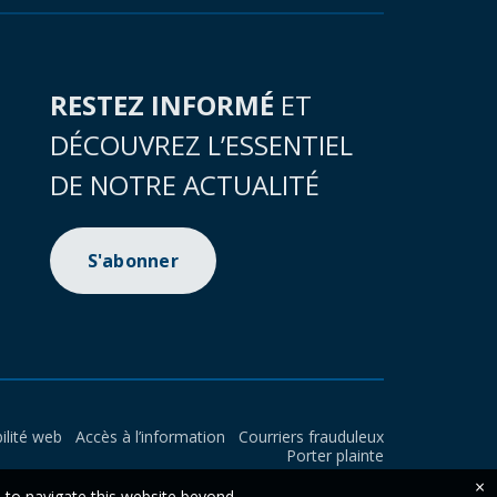
RESTEZ INFORMÉ
ET
DÉCOUVREZ L’ESSENTIEL
DE NOTRE ACTUALITÉ
S'abonner
ilité web
Accès à l’information
Courriers frauduleux
Porter plainte
×
e to navigate this website beyond