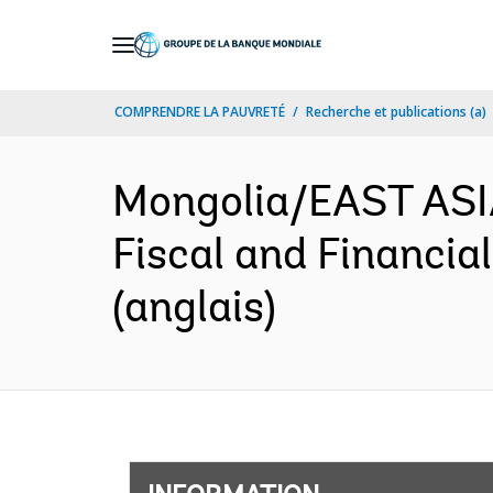
Skip
to
Main
COMPRENDRE LA PAUVRETÉ
Recherche et publications (a)
Navigation
Mongolia/EAST ASI
Fiscal and Financia
(anglais)