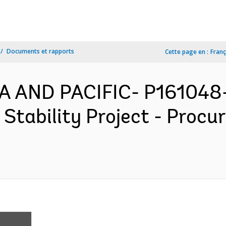
Documents et rapports
Cette page en :
Franç
A AND PACIFIC- P161048-
l Stability Project - Proc