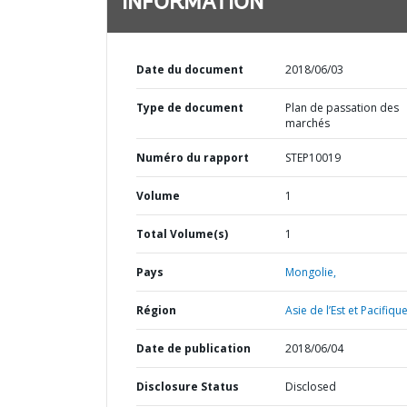
INFORMATION
Date du document
2018/06/03
Type de document
Plan de passation des
marchés
Numéro du rapport
STEP10019
Volume
1
Total Volume(s)
1
Pays
Mongolie,
Région
Asie de l’Est et Pacifique
Date de publication
2018/06/04
Disclosure Status
Disclosed