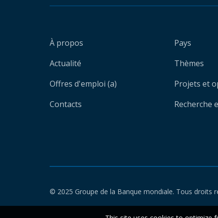
À propos
Pays
Actualité
Thèmes
Offres d'emploi (a)
Projets et 
Contacts
Recherche et
© 2025 Groupe de la Banque mondiale. Tous droits r
This site uses cookies to optimize f