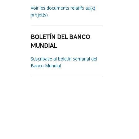
Voir les documents relatifs au(x)
projet(s)
BOLETÍN DEL BANCO
MUNDIAL
Suscríbase al boletín semanal del
Banco Mundial