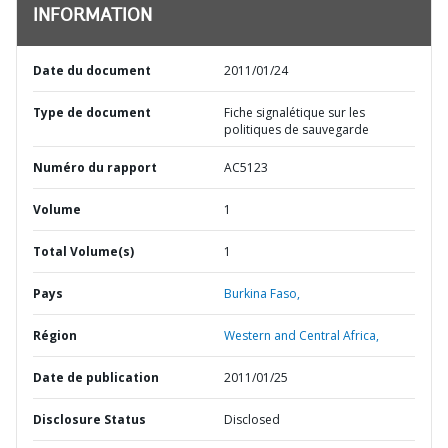
INFORMATION
Date du document
2011/01/24
Type de document
Fiche signalétique sur les
politiques de sauvegarde
Numéro du rapport
AC5123
Volume
1
Total Volume(s)
1
Pays
Burkina Faso,
Région
Western and Central Africa,
Date de publication
2011/01/25
Disclosure Status
Disclosed