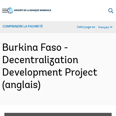
Skip
to
Main
COMPRENDRE LA PAUVRETÉ
Cette page en :
Français
Navigation
Burkina Faso -
Decentralization
Development Project
(anglais)