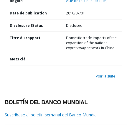
Région
Asie de l’Est et Pacifique,
Date de publication
2010/07/01
Disclosure Status
Disclosed
Titre du rapport
Domestic trade impacts of the
expansion of the national
expressway network in China
Mots clé
Voir la suite
BOLETÍN DEL BANCO MUNDIAL
Suscríbase al boletín semanal del Banco Mundial