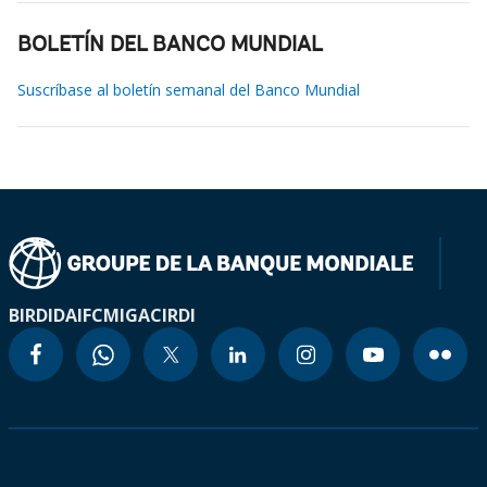
BOLETÍN DEL BANCO MUNDIAL
Suscríbase al boletín semanal del Banco Mundial
BIRD
IDA
IFC
MIGA
CIRDI