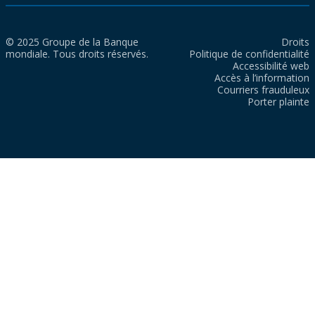
© 2025 Groupe de la Banque
Droits
mondiale. Tous droits réservés.
Politique de confidentialité
Accessibilité web
Accès à l’information
Courriers frauduleux
Porter plainte