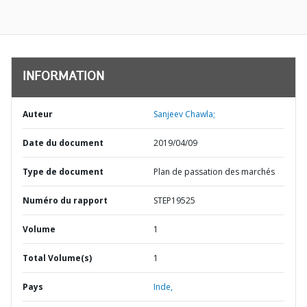
INFORMATION
Auteur
Sanjeev Chawla;
Date du document
2019/04/09
Type de document
Plan de passation des marchés
Numéro du rapport
STEP19525
Volume
1
Total Volume(s)
1
Pays
Inde,