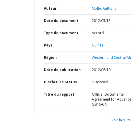
Auteur
Molle, Anthony;
Date du document
2012/05/15
Type de document
Accord
Pays
Guinée,
Région
Western and Central Afr
Date de publication
2012/06/19
Disclosure Status
Disclosed
Titre du rapport
Official Documents-
Agreement for Advance
Q816-GN
Voir la suite