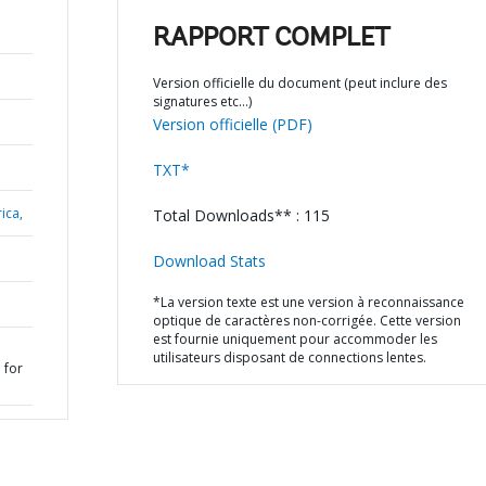
RAPPORT COMPLET
Version officielle du document (peut inclure des
signatures etc…)
Version officielle (PDF)
TXT*
ica,
Total Downloads** : 115
Download Stats
*La version texte est une version à reconnaissance
optique de caractères non-corrigée. Cette version
est fournie uniquement pour accommoder les
utilisateurs disposant de connections lentes.
 for