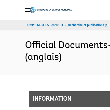
Skip
to
Main
COMPRENDRE LA PAUVRETÉ
Recherche et publications (a)
Navigation
Official Documents
(anglais)
INFORMATION