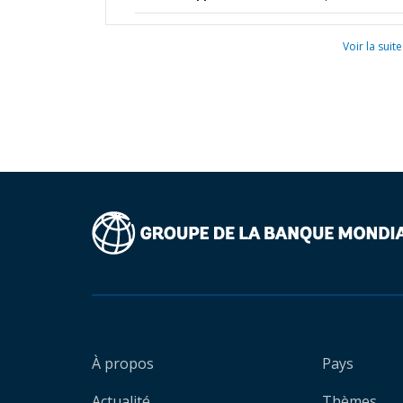
Voir la suite
À propos
Pays
Actualité
Thèmes