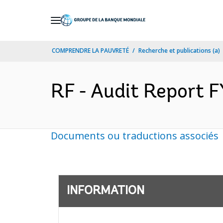
Skip
to
Main
COMPRENDRE LA PAUVRETÉ
Recherche et publications (a)
Navigation
RF - Audit Report F
Documents ou traductions associés
INFORMATION