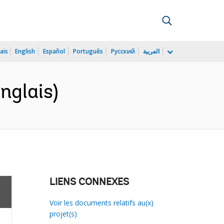
ais
English
Español
Português
Русский
العربية
nglais)
LIENS CONNEXES
Voir les documents relatifs au(x)
projet(s)