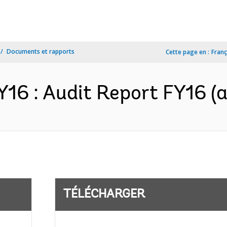
Documents et rapports
Cette page en :
Franç
Y16 : Audit Report FY16 (a
TÉLÉCHARGER