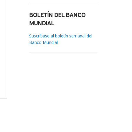
BOLETÍN DEL BANCO
MUNDIAL
Suscríbase al boletín semanal del
Banco Mundial