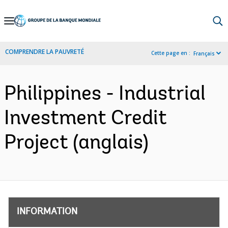
Skip
to
Main
COMPRENDRE LA PAUVRETÉ
Cette page en :
Français
Navigation
Philippines - Industrial
Investment Credit
Project (anglais)
INFORMATION