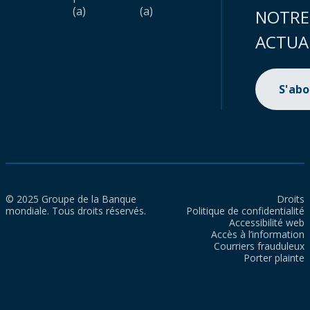
(a)
(a)
NOTRE
ACTUA
S'ab
© 2025 Groupe de la Banque
Droits
mondiale. Tous droits réservés.
Politique de confidentialité
Accessibilité web
Accès à l’information
Courriers frauduleux
Porter plainte