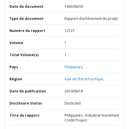
Date du document
1993/06/30
Type de document
Rapport d’achèvement du projet
Numéro du rapport
12127
Volume
1
Total Volume(s)
1
Pays
Philippines,
Région
Asie de l’Est et Pacifique,
Date de publication
2010/06/18
Disclosure Status
Disclosed
Titre du rapport
Philippines - Industrial Investment
Credit Project