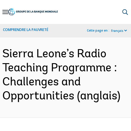
Skip
to
Main
COMPRENDRE LA PAUVRETÉ
Cette page en :
Français
Navigation
Sierra Leone’s Radio
Teaching Programme :
Challenges and
Opportunities (anglais)