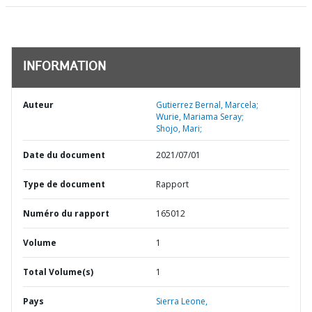
INFORMATION
Auteur
Gutierrez Bernal, Marcela;
Wurie, Mariama Seray;
Shojo, Mari;
Date du document
2021/07/01
Type de document
Rapport
Numéro du rapport
165012
Volume
1
Total Volume(s)
1
Pays
Sierra Leone,