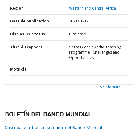
Région
Western and Central Africa,
Date de publication
2021/10/12
Disclosure Status
Disclosed
Titre du rapport
Sierra Leone’s Radio Teaching
Programme : Challenges and
Opportunities
Mots clé
Voir la suite
BOLETÍN DEL BANCO MUNDIAL
Suscríbase al boletín semanal del Banco Mundial