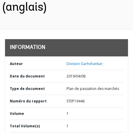
(anglais)
INFORMATION
Auteur
Division Garhshankar;
Date du document
2019/04/08
Type de document
Plan de passation des marchés
Numéro du rapport
STEP19446
Volume
1
Total Volume(s)
1