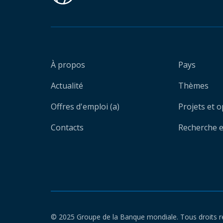
À propos
Pays
Actualité
Thèmes
Offres d'emploi (a)
Projets et 
Contacts
Recherche et
© 2025 Groupe de la Banque mondiale. Tous droits r