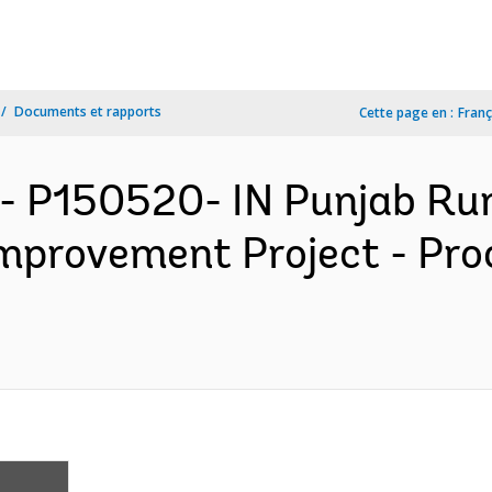
Documents et rapports
Cette page en :
Franç
- P150520- IN Punjab Ru
Improvement Project - Pr