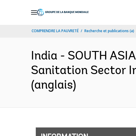
Skip
to
Main
COMPRENDRE LA PAUVRETÉ
Recherche et publications (a)
Navigation
India - SOUTH ASIA
Sanitation Sector 
(anglais)