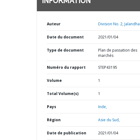
INFORMATION
Auteur
Division No. 2, Jalandha
Date du document
2021/01/04
Type de document
Plan de passation des
marchés
Numéro du rapport
STEP43195
Volume
1
Total Volume(s)
1
Pays
Inde,
Région
Asie du Sud,
Date de publication
2021/01/04