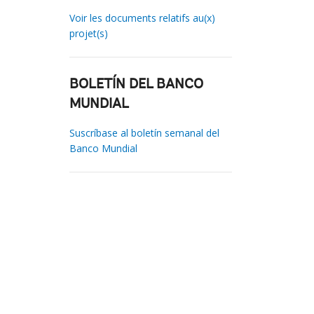
Voir les documents relatifs au(x)
projet(s)
BOLETÍN DEL BANCO
MUNDIAL
Suscríbase al boletín semanal del
Banco Mundial