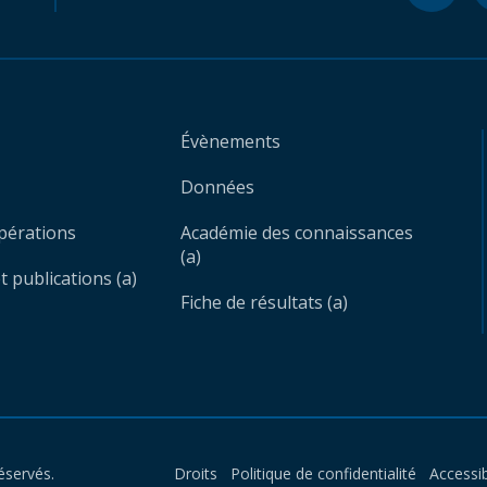
Évènements
Données
opérations
Académie des connaissances
(a)
 publications (a)
Fiche de résultats (a)
éservés.
Droits
Politique de confidentialité
Accessib