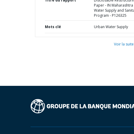
Titre du rapport
Disclosable Restructuri
Paper - IN Maharashtra 
Water Supply and Sanit
Program - P126325
Mots clé
Urban Water Supply
Voir la suite