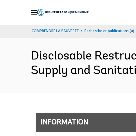
Skip
to
Main
COMPRENDRE LA PAUVRETÉ
Recherche et publications (a)
Navigation
Disclosable Restru
Supply and Sanitat
INFORMATION