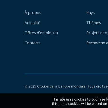
À propos
Pays
Actualité
Thèmes
Offres d'emploi (a)
Projets et 
Contacts
Recherche et
© 2025 Groupe de la Banque mondiale. Tous droits r
This site uses cookies to optimize f
this page, cookies will be placed o