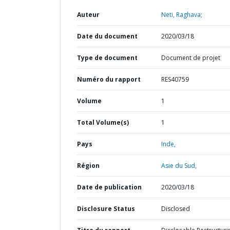
Auteur
Neti, Raghava;
Date du document
2020/03/18
Type de document
Document de projet
Numéro du rapport
RES40759
Volume
1
Total Volume(s)
1
Pays
Inde,
Région
Asie du Sud,
Date de publication
2020/03/18
Disclosure Status
Disclosed