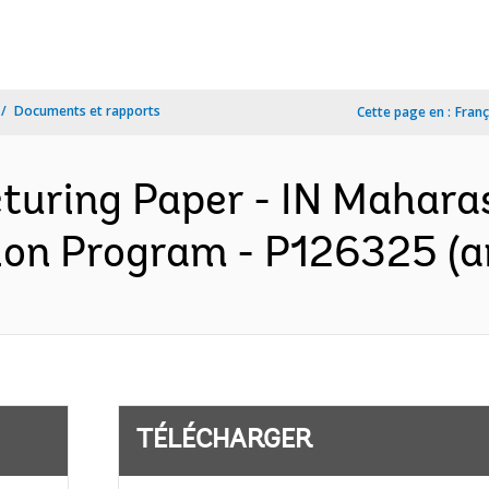
Documents et rapports
Cette page en :
Franç
cturing Paper - IN Mahara
ion Program - P126325 (a
TÉLÉCHARGER