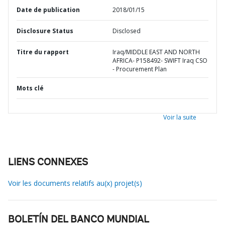
Date de publication
2018/01/15
Disclosure Status
Disclosed
Titre du rapport
Iraq/MIDDLE EAST AND NORTH
AFRICA- P158492- SWIFT Iraq CSO
- Procurement Plan
Mots clé
Voir la suite
LIENS CONNEXES
Voir les documents relatifs au(x) projet(s)
BOLETÍN DEL BANCO MUNDIAL