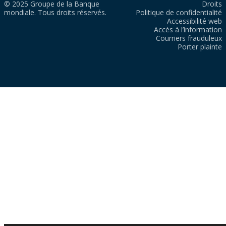
© 2025 Groupe de la Banque
Droits
mondiale. Tous droits réservés.
Politique de confidentialité
Accessibilité web
Accès à l’information
Courriers frauduleux
Porter plainte