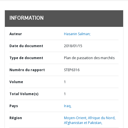
INFORMATION
Auteur
Hasanin Salman;
Date du document
2018/01/15
Type de document
Plan de passation des marchés
Numéro du rapport
STEP6316
Volume
1
Total Volume(s)
1
Pays
Iraq,
Région
Moyen-Orient, Afrique du Nord,
Afghanistan et Pakistan,