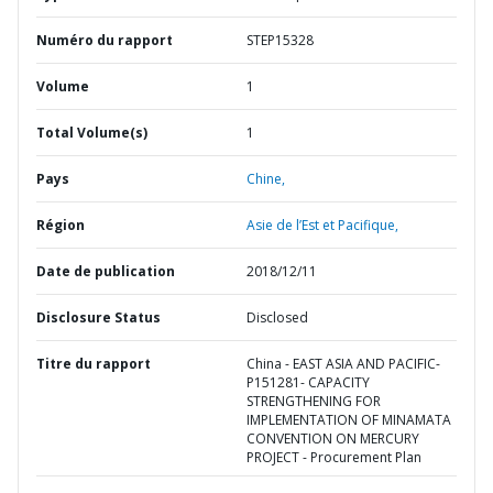
Numéro du rapport
STEP15328
Volume
1
Total Volume(s)
1
Pays
Chine,
Région
Asie de l’Est et Pacifique,
Date de publication
2018/12/11
Disclosure Status
Disclosed
Titre du rapport
China - EAST ASIA AND PACIFIC-
P151281- CAPACITY
STRENGTHENING FOR
IMPLEMENTATION OF MINAMATA
CONVENTION ON MERCURY
PROJECT - Procurement Plan