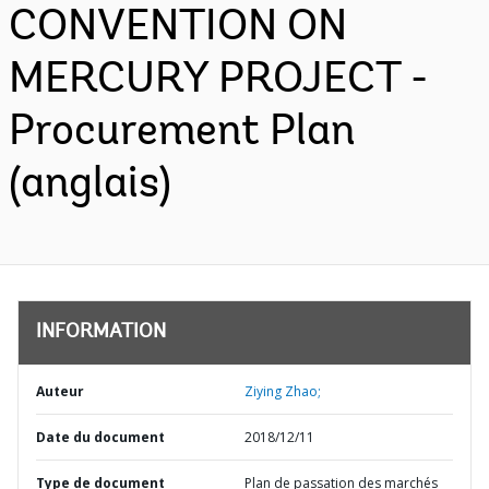
CONVENTION ON
MERCURY PROJECT -
Procurement Plan
(anglais)
INFORMATION
Auteur
Ziying Zhao;
Date du document
2018/12/11
Type de document
Plan de passation des marchés