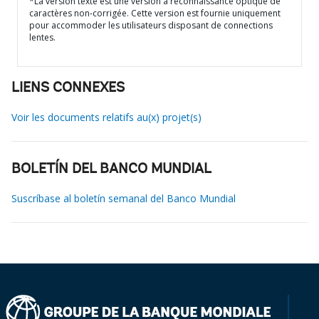
*La version texte est une version à reconnaissance optique de
caractères non-corrigée. Cette version est fournie uniquement
pour accommoder les utilisateurs disposant de connections
lentes.
LIENS CONNEXES
Voir les documents relatifs au(x) projet(s)
BOLETÍN DEL BANCO MUNDIAL
Suscríbase al boletín semanal del Banco Mundial