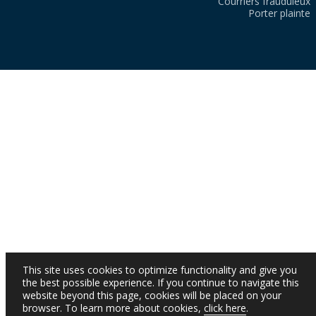
Courriers frauduleux
Porter plainte
This site uses cookies to optimize functionality and give you
the best possible experience. If you continue to navigate this
website beyond this page, cookies will be placed on your
browser. To learn more about cookies,
click here
.