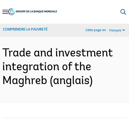
Skip
to
Main
COMPRENDRE LA PAUVRETÉ
Cette page en :
Français
Navigation
Trade and investment
integration of the
Maghreb (anglais)