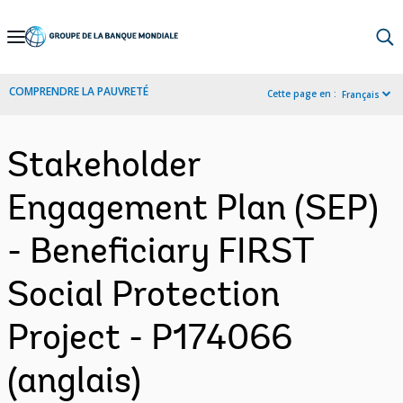
Skip
to
Main
COMPRENDRE LA PAUVRETÉ
Cette page en :
Français
Navigation
Stakeholder
Engagement Plan (SEP)
- Beneficiary FIRST
Social Protection
Project - P174066
(anglais)