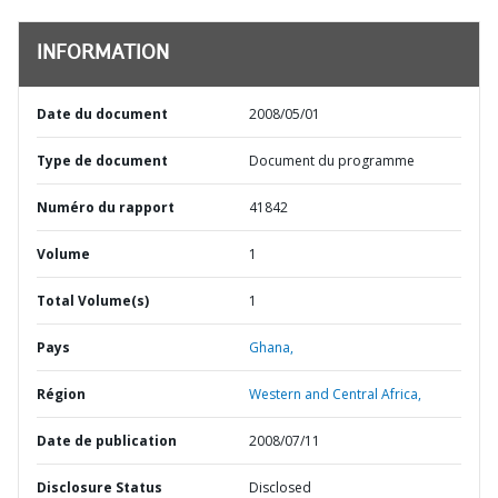
INFORMATION
Date du document
2008/05/01
Type de document
Document du programme
Numéro du rapport
41842
Volume
1
Total Volume(s)
1
Pays
Ghana,
Région
Western and Central Africa,
Date de publication
2008/07/11
Disclosure Status
Disclosed