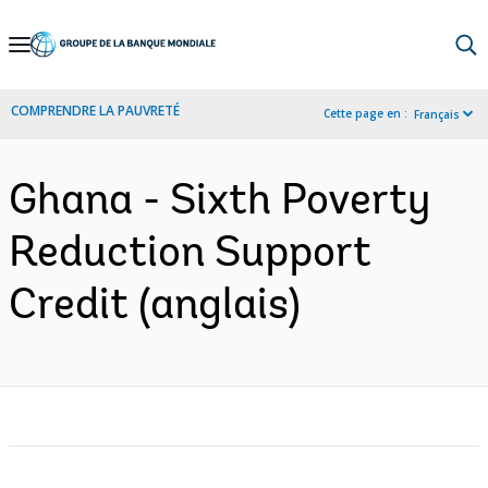
Skip
to
Main
COMPRENDRE LA PAUVRETÉ
Cette page en :
Français
Navigation
Ghana - Sixth Poverty
Reduction Support
Credit (anglais)