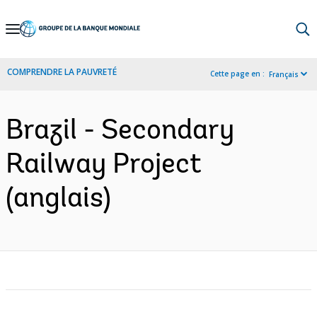
Skip
to
Main
COMPRENDRE LA PAUVRETÉ
Cette page en :
Français
Navigation
Brazil - Secondary
Railway Project
(anglais)