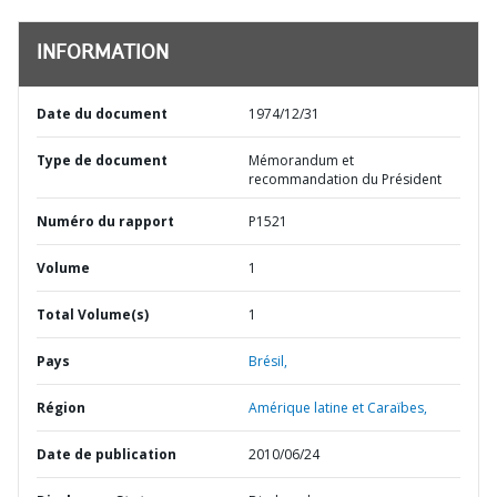
INFORMATION
Date du document
1974/12/31
Type de document
Mémorandum et
recommandation du Président
Numéro du rapport
P1521
Volume
1
Total Volume(s)
1
Pays
Brésil,
Région
Amérique latine et Caraïbes,
Date de publication
2010/06/24