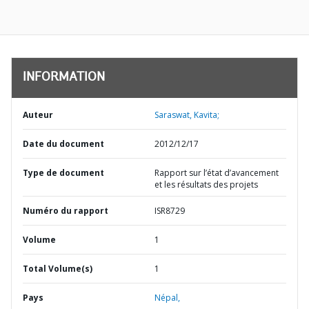
INFORMATION
Auteur
Saraswat, Kavita;
Date du document
2012/12/17
Type de document
Rapport sur l’état d’avancement
et les résultats des projets
Numéro du rapport
ISR8729
Volume
1
Total Volume(s)
1
Pays
Népal,