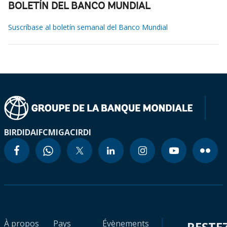
BOLETÍN DEL BANCO MUNDIAL
Suscríbase al boletín semanal del Banco Mundial
BIRD
IDA
IFC
MIGA
CIRDI
À propos
Pays
Évènements
RESTE