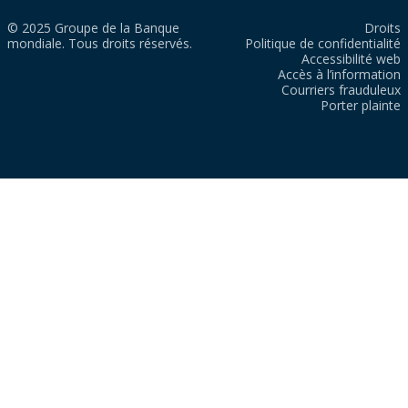
© 2025 Groupe de la Banque
Droits
mondiale. Tous droits réservés.
Politique de confidentialité
Accessibilité web
Accès à l’information
Courriers frauduleux
Porter plainte