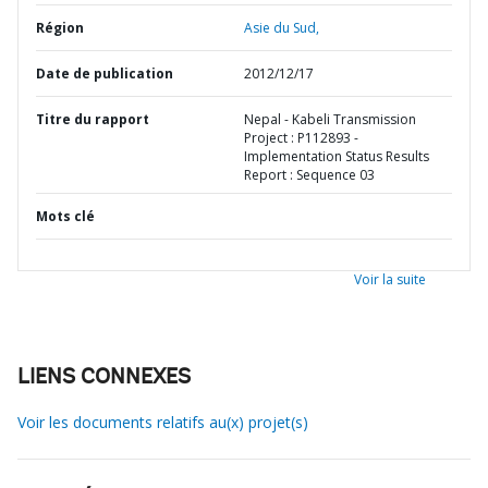
Région
Asie du Sud,
Date de publication
2012/12/17
Titre du rapport
Nepal - Kabeli Transmission
Project : P112893 -
Implementation Status Results
Report : Sequence 03
Mots clé
Voir la suite
LIENS CONNEXES
Voir les documents relatifs au(x) projet(s)