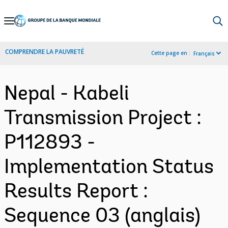
Skip
to
Main
COMPRENDRE LA PAUVRETÉ
Cette page en :
Français
Navigation
Nepal - Kabeli
Transmission Project :
P112893 -
Implementation Status
Results Report :
Sequence 03 (anglais)