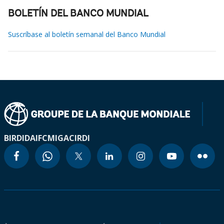
BOLETÍN DEL BANCO MUNDIAL
Suscríbase al boletín semanal del Banco Mundial
BIRD
IDA
IFC
MIGA
CIRDI