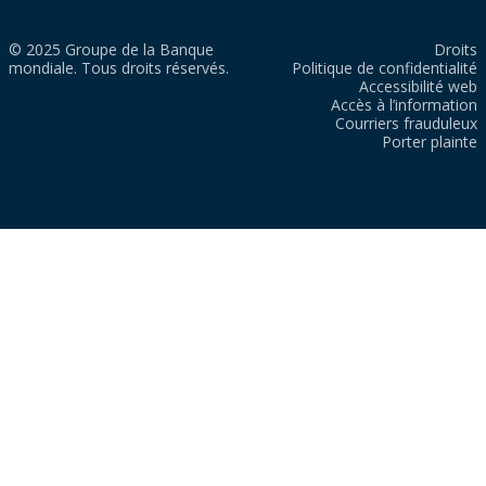
© 2025 Groupe de la Banque
Droits
mondiale. Tous droits réservés.
Politique de confidentialité
Accessibilité web
Accès à l’information
Courriers frauduleux
Porter plainte