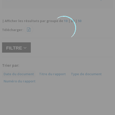
| Afficher les résultats par groupe de
10
|
20
|
50
Télécharger:
FILTRE
Trier par:
Date du document
Titre du rapport
Type de document
Numéro du rapport