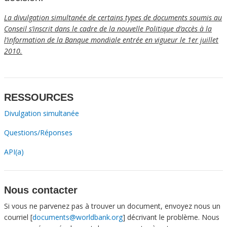
La divulgation simultanée de certains types de documents soumis au
Conseil s’inscrit dans le cadre de la nouvelle Politique d’accès à la
l’information de la Banque mondiale entrée en vigueur le 1er juillet
2010.
RESSOURCES
Divulgation simultanée
Questions/Réponses
API(a)
Nous contacter
Si vous ne parvenez pas à trouver un document, envoyez nous un
courriel [
documents@worldbank.org
] décrivant le problème. Nous