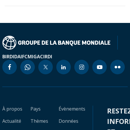
BIRD
IDA
IFC
MIGA
CIRDI
À propos
Pays
Évènements
RESTE
INFO
Actualité
Thèmes
Données