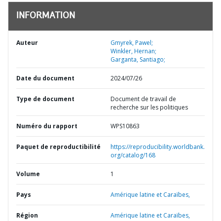
INFORMATION
Auteur
Gmyrek, Pawel;
Winkler, Hernan;
Garganta, Santiago;
Date du document
2024/07/26
Type de document
Document de travail de
recherche sur les politiques
Numéro du rapport
WPS10863
Paquet de reproductibilité
https://reproducibility.worldbank.
org/catalog/168
Volume
1
Pays
Amérique latine et Caraïbes,
Région
Amérique latine et Caraïbes,