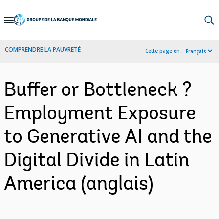
Skip
to
Main
COMPRENDRE LA PAUVRETÉ
Cette page en :
Français
Navigation
Buffer or Bottleneck ?
Employment Exposure
to Generative AI and the
Digital Divide in Latin
America (anglais)