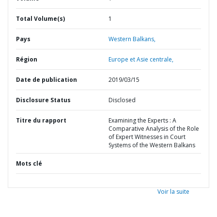
Total Volume(s)
1
Pays
Western Balkans,
Région
Europe et Asie centrale,
Date de publication
2019/03/15
Disclosure Status
Disclosed
Titre du rapport
Examining the Experts : A
Comparative Analysis of the Role
of Expert Witnesses in Court
Systems of the Western Balkans
Mots clé
Voir la suite