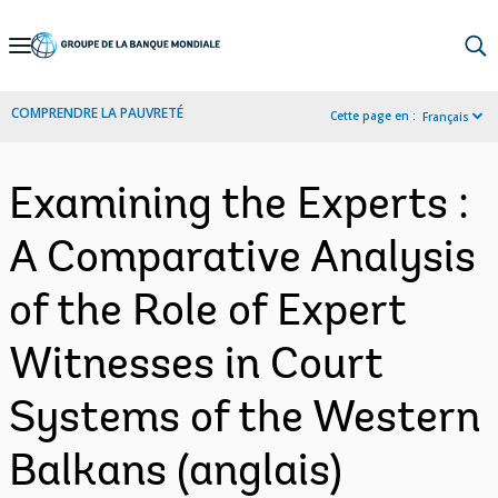
Skip
to
Main
COMPRENDRE LA PAUVRETÉ
Cette page en :
Français
Navigation
Examining the Experts :
A Comparative Analysis
of the Role of Expert
Witnesses in Court
Systems of the Western
Balkans (anglais)