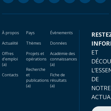
À propos
Pays
Évènements
RESTE
INFO
Actualité
Thèmes
Données
ET
Offres
Projets et
Académie des
d'emploi
opérations
connaissances
DÉCOU
(a)
(a)
L’ESSE
Recherche
Contacts
et
Fiche de
DE
publications
résultats
(a)
(a)
NOTRE
ACTUA