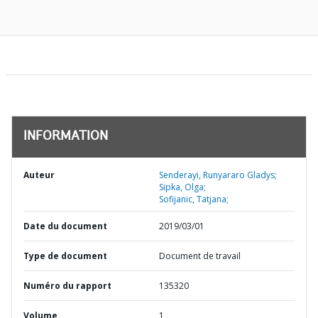
INFORMATION
Auteur
Senderayi, Runyararo Gladys;
Sipka, Olga;
Sofijanic, Tatjana;
Date du document
2019/03/01
Type de document
Document de travail
Numéro du rapport
135320
Volume
1