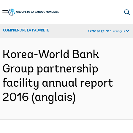
Skip
to
Main
COMPRENDRE LA PAUVRETÉ
Cette page en :
Français
Navigation
Korea-World Bank
Group partnership
facility annual report
2016 (anglais)