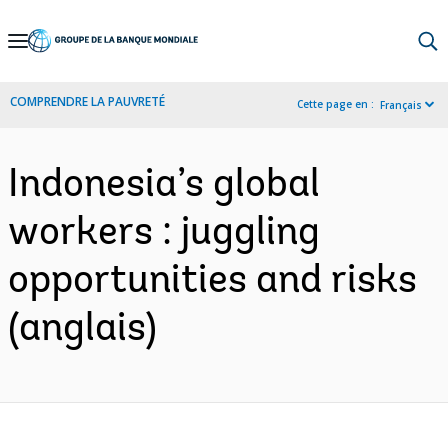
Skip
to
Main
COMPRENDRE LA PAUVRETÉ
Cette page en :
Français
Navigation
Indonesia’s global
workers : juggling
opportunities and risks
(anglais)