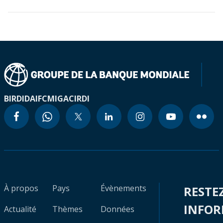
BIRD
IDA
IFC
MIGA
CIRDI
À propos
Pays
Évènements
RESTE
INFO
Actualité
Thèmes
Données