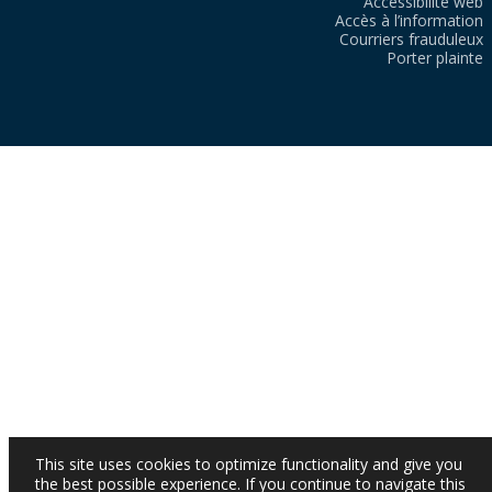
Accessibilité web
Accès à l’information
Courriers frauduleux
Porter plainte
This site uses cookies to optimize functionality and give you
the best possible experience. If you continue to navigate this