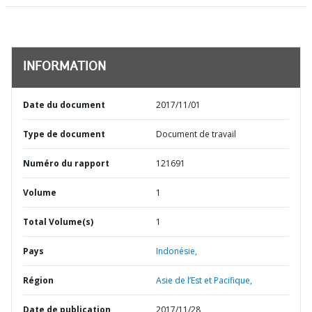
INFORMATION
Date du document
2017/11/01
Type de document
Document de travail
Numéro du rapport
121691
Volume
1
Total Volume(s)
1
Pays
Indonésie,
Région
Asie de l’Est et Pacifique,
Date de publication
2017/11/28